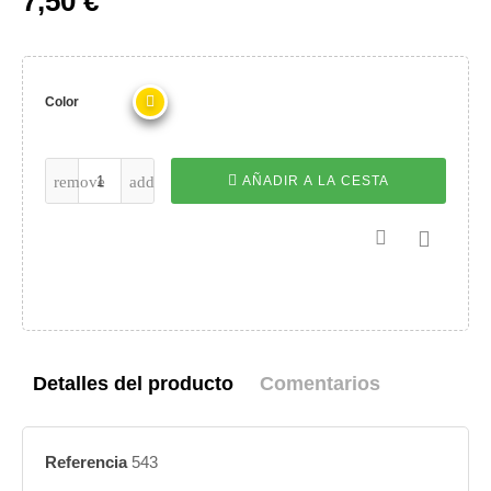
7,50 €
Color
AÑADIR A LA CESTA

Detalles del producto
Comentarios
Referencia
543