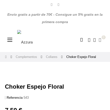
Envío gratis a partir de 70€ - Consigue un 5% gratis en la
primera compra
0
Navegación
☰
de
palanca
Complementos
Collares
Choker Espejo Floral
Choker Espejo Floral
Referencia
543