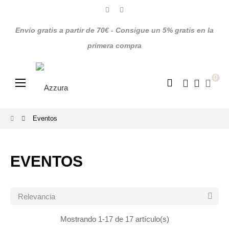
Envío gratis a partir de 70€ - Consigue un 5% gratis en la
primera compra
0
Navegación
☰
de
palanca
Eventos
EVENTOS

Relevancia
Mostrando 1-17 de 17 artículo(s)