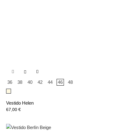

36
38
40
42
44
46
48
Beige
Vestido Helen
Precio
67,00 €