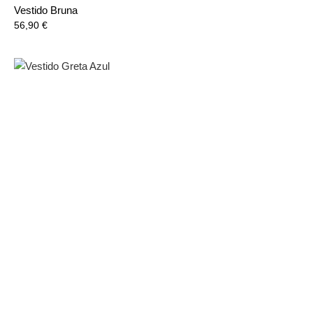
Vestido Bruna
Precio
56,90 €