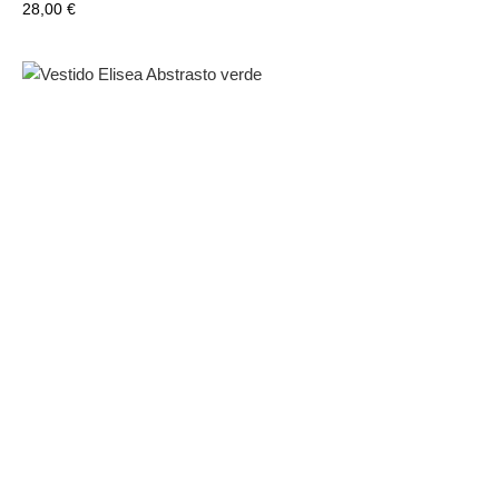
Precio
28,00 €