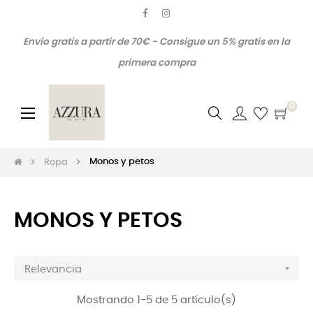
Envío gratis a partir de 70€ - Consigue un 5% gratis en la
primera compra
0
Navegación
☰
de
palanca
Monos y petos
Ropa
MONOS Y PETOS

Relevancia
Mostrando 1-5 de 5 artículo(s)