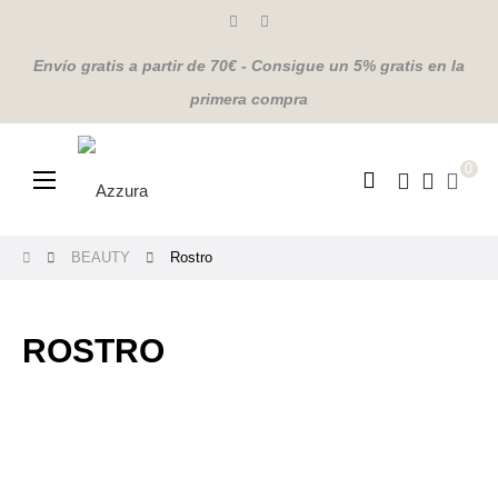
Envío gratis a partir de 70€ - Consigue un 5% gratis en la
primera compra
0
Navegación
☰
de
palanca
BEAUTY
Rostro
ROSTRO